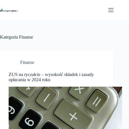
Przejdź
do
treści
Kategoria
Finanse
Finanse
ZUS na ryczałcie – wysokość składek i zasady
opłacania w 2024 roku