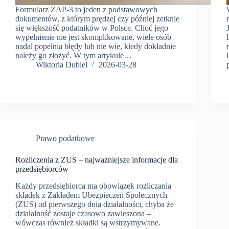
Formularz ZAP-3 to jeden z podstawowych
dokumentów, z którym prędzej czy później zetknie
się większość podatników w Polsce. Choć jego
wypełnienie nie jest skomplikowane, wiele osób
nadal popełnia błędy lub nie wie, kiedy dokładnie
należy go złożyć. W tym artykule…
Wiktoria Dubiel
2026-03-28
Prawo podatkowe
Rozliczenia z ZUS – najważniejsze informacje dla
przedsiębiorców
Każdy przedsiębiorca ma obowiązek rozliczania
składek z Zakładem Ubezpieczeń Społecznych
(ZUS) od pierwszego dnia działalności, chyba że
działalność zostaje czasowo zawieszona –
wówczas również składki są wstrzymywane.