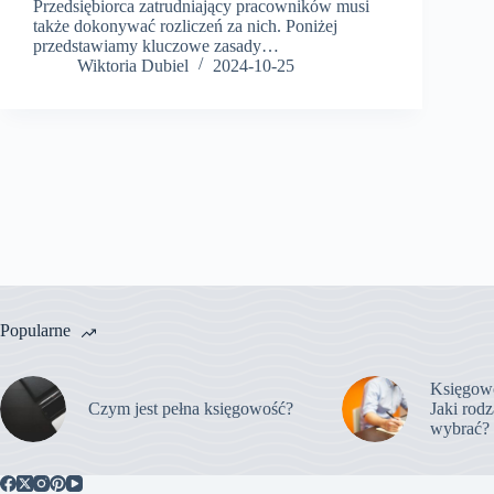
Przedsiębiorca zatrudniający pracowników musi
także dokonywać rozliczeń za nich. Poniżej
przedstawiamy kluczowe zasady…
Wiktoria Dubiel
2024-10-25
Popularne
Księgowo
Czym jest pełna księgowość?
Jaki rod
wybrać?