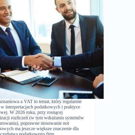
uznaniowa a VAT to temat, który regularnie
 w interpretacjach podatkowych i praktyce
owej. W 2026 roku, przy rosnącej
lizacji rozliczeń (w tym wdrażaniu systemów
turowania), poprawne stosowanie not
iowych ma jeszcze większe znaczenie dla
eczeństwa podatkowego firm.