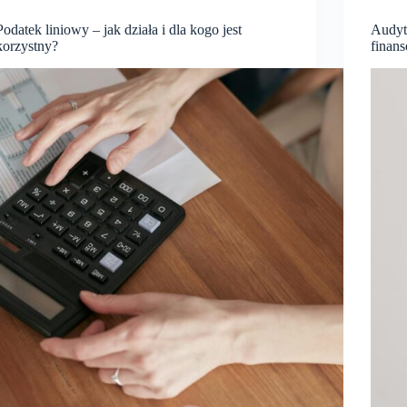
Podatek liniowy – jak działa i dla kogo jest
Audyt
korzystny?
finan