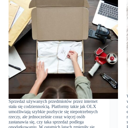
Sprzedaż używanych przedmiotów przez internet
stała się codziennością. Platformy takie jak OLX
umożliwiają szybkie pozbycie się niepotrzebnych
rzeczy, ale jednocześnie coraz więcej osób
zastanawia się, czy taka sprzedaż podlega
opodatkowaniu. W ostatnich latach zmieniły się