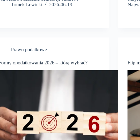
Tomek Lewicki
2026-06-19
Najwa
Prawo podatkowe
Formy opodatkowania 2026 – którą wybrać?
Flip m