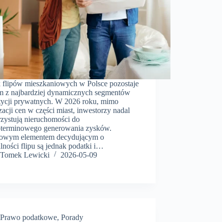
 flipów mieszkaniowych w Polsce pozostaje
m z najbardziej dynamicznych segmentów
tycji prywatnych. W 2026 roku, mimo
izacji cen w części miast, inwestorzy nadal
zystują nieruchomości do
oterminowego generowania zysków.
owym elementem decydującym o
lności flipu są jednak podatki i…
Tomek Lewicki
2026-05-09
Prawo podatkowe
,
Porady