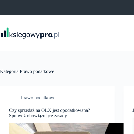
Przejdź
do
treści
Kategoria
Prawo podatkowe
Prawo podatkowe
Czy sprzedaż na OLX jest opodatkowana?
Sprawdź obowiązujące zasady