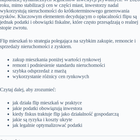
roku, mimo stabilizacji cen w części miast, inwestorzy nadal
wykorzystują nieruchomości do krótkoterminowego generowania
zysków. Kluczowym elementem decydującym o opłacalności flipu są
jednak podatki i obowiązki fiskalne, które często przesądzają o realnej
stopie zwrotu.
Flip mieszkań to strategia polegająca na szybkim zakupie, remoncie i
sprzedaży nieruchomości z zyskiem.
zakup mieszkania poniżej wartości rynkowej
remont i podniesienie standardu nieruchomości
szybka odsprzedaż z marżą
wykorzystanie różnicy cen rynkowych
Czytaj dalej, aby zrozumieć:
jak działa flip mieszkań w praktyce
jakie podatki obowiązują inwestora
kiedy fiskus traktuje flip jako działalność gospodarczą
jakie są ryzyka i koszty ukryte
jak legalnie optymalizować podatki