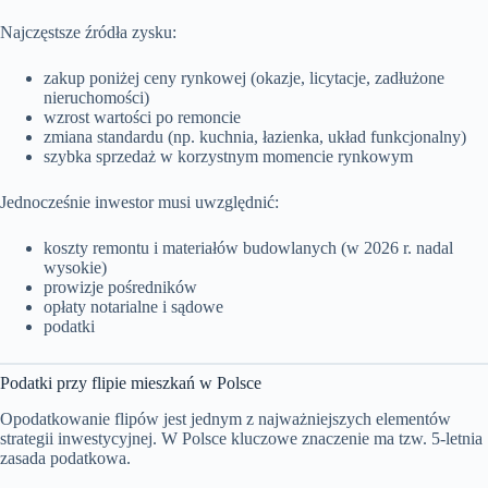
Najczęstsze źródła zysku:
zakup poniżej ceny rynkowej (okazje, licytacje, zadłużone
nieruchomości)
wzrost wartości po remoncie
zmiana standardu (np. kuchnia, łazienka, układ funkcjonalny)
szybka sprzedaż w korzystnym momencie rynkowym
Jednocześnie inwestor musi uwzględnić:
koszty remontu i materiałów budowlanych (w 2026 r. nadal
wysokie)
prowizje pośredników
opłaty notarialne i sądowe
podatki
Podatki przy flipie mieszkań w Polsce
Opodatkowanie flipów jest jednym z najważniejszych elementów
strategii inwestycyjnej. W Polsce kluczowe znaczenie ma tzw. 5-letnia
zasada podatkowa.