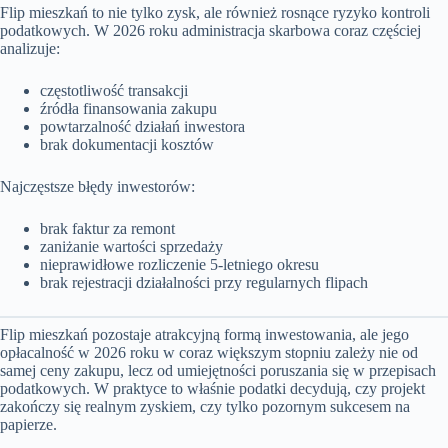
Flip mieszkań to nie tylko zysk, ale również rosnące ryzyko kontroli
podatkowych. W 2026 roku administracja skarbowa coraz częściej
analizuje:
częstotliwość transakcji
źródła finansowania zakupu
powtarzalność działań inwestora
brak dokumentacji kosztów
Najczęstsze błędy inwestorów:
brak faktur za remont
zaniżanie wartości sprzedaży
nieprawidłowe rozliczenie 5-letniego okresu
brak rejestracji działalności przy regularnych flipach
Flip mieszkań pozostaje atrakcyjną formą inwestowania, ale jego
opłacalność w 2026 roku w coraz większym stopniu zależy nie od
samej ceny zakupu, lecz od umiejętności poruszania się w przepisach
podatkowych. W praktyce to właśnie podatki decydują, czy projekt
zakończy się realnym zyskiem, czy tylko pozornym sukcesem na
papierze.