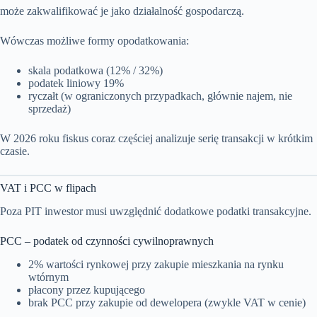
może zakwalifikować je jako działalność gospodarczą.
Wówczas możliwe formy opodatkowania:
skala podatkowa (12% / 32%)
podatek liniowy 19%
ryczałt (w ograniczonych przypadkach, głównie najem, nie
sprzedaż)
W 2026 roku fiskus coraz częściej analizuje serię transakcji w krótkim
czasie.
VAT i PCC w flipach
Poza PIT inwestor musi uwzględnić dodatkowe podatki transakcyjne.
PCC – podatek od czynności cywilnoprawnych
2% wartości rynkowej przy zakupie mieszkania na rynku
wtórnym
płacony przez kupującego
brak PCC przy zakupie od dewelopera (zwykle VAT w cenie)