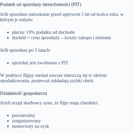
Podatek od sprzedaży nieruchomości (PIT)
Jeśli sprzedasz mieszkanie przed upływem 5 lat od końca roku, w
którym je nabyto:
płacisz 19% podatku od dochodu
dochód = cena sprzedaży – koszty zakupu i remontu
Jeśli sprzedasz po 5 latach:
sprzedaż jest zwolniona z PIT
W praktyce flippy niemal zawsze mieszczą się w okresie
opodatkowania, ponieważ zakładają szybki obrót.
Działalność gospodarcza
Jeżeli urząd skarbowy uzna, że flipy mają charakter:
powtarzalny
zorganizowany
nastawiony na zysk