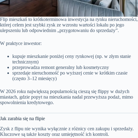
Flip mieszkań to krótkoterminowa inwestycja na rynku nieruchomości,
której celem jest szybki zysk ze wzrostu wartości lokalu po jego
ulepszeniu lub odpowiednim „przygotowaniu do sprzedaży”.
W praktyce inwestor:
kupuje mieszkanie poniżej ceny rynkowej (np. w złym stanie
technicznym)
przeprowadza remont generalny lub kosmetyczny
sprzedaje nieruchomość po wyższej cenie w krótkim czasie
(często 3–12 miesięcy)
W 2026 roku największą popularnością cieszą się flippy w dużych
miastach, gdzie popyt na mieszkania nadal przewyższa podaż, mimo
spowolnienia kredytowego.
Jak zarabia się na flipie
Zysk z flipu nie wynika wyłącznie z różnicy cen zakupu i sprzedaży.
Kluczowe są także koszty oraz umiejętność ich kontroli.