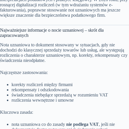
rosnącej digitalizacji rozliczeń (w tym wdrażaniu systemów e-
fakturowania), poprawne stosowanie not uznaniowych ma jeszcze
większe znaczenie dla bezpieczeństwa podatkowego firm.
Najważniejsze informacje o nocie uznaniowej – skrót dla
zapracowanych
Nota uznaniowa to dokument stosowany w sytuacjach, gdy nie
dochodzi do klasycznej sprzedaży towarów lub usług, ale występują
rozliczenia o charakterze uznaniowym, np. korekty, rekompensaty czy
świadczenia nieodpłatne.
Najczęstsze zastosowania:
korekty rozliczeń między firmami
rekompensaty i odszkodowania
świadczenia niebędące sprzedażą w rozumieniu VAT
rozliczenia wewnętrzne i umowne
Kluczowa zasada:
nota uznaniowa co do zasady
nie podlega VAT
, jeśli nie