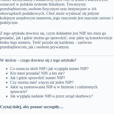
oznaczeń w polskim systemie fiskalnym. Towarzyszy
przedsiębiorcom, osobom fizycznym oraz instytucjom w ich
obowiązkach podatkowych. Choć może wydawać się jedynie
kolejnym urzędowym numerem, jego znaczenie jest znacznie szersze i
praktyczne.
Z tego artykułu dowiesz się, czym dokładnie jest NIP, kto musi go
posiadać, jak i gdzie można go sprawdzić, oraz jakie są konsekwencje
braku tego numeru. Treść przyda się każdemu – zarówno
przedsiębiorcom, jak i osobom prywatnym.
W skrócie – czego dowiesz się z tego artykułu?
Co oznacza skrót NIP i jak wygląda numer NIP?
Kto musi posiadać NIP, a kto nie?
Jak i gdzie sprawdzić numer NIP?
Czy można mieć więcej niż jeden NIP?
Jakie są zastosowania NIP-u w biznesie i codziennych
sprawach?
Jak wygląda nadanie NIP-u przez urząd skarbowy?
Czytaj dalej, aby poznać szczegóły…