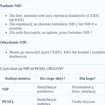
Nadanie NIP:
Dla firm: automatycznie przy rejestracji działalności (CEIDG
lub KRS)
Dla organizacji: po złożeniu formularza NIP-2 lub NIP-8 w
urzędzie
Dla osób fizycznych: na żądanie, przez formularz NIP-7
Odzyskanie NIP:
Można go sprawdzić przez CEIDG, KRS lub kontakt z urzędem
skarbowym
Czym różni się NIP od PESEL i REGON?
Rodzaj numeru
Do czego służy?
Dla kogo?
Identyfikacja
Przedsiębiorcy,
NIP
podatkowa
firmy, instytucje
Identyfikacja
PESEL
Osoby fizyczne
osobowa