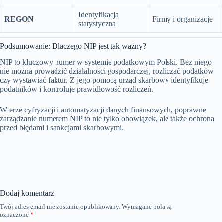
Identyfikacja
REGON
Firmy i organizacje
statystyczna
Podsumowanie: Dlaczego NIP jest tak ważny?
NIP to kluczowy numer w systemie podatkowym Polski. Bez niego
nie można prowadzić działalności gospodarczej, rozliczać podatków
czy wystawiać faktur. Z jego pomocą urząd skarbowy identyfikuje
podatników i kontroluje prawidłowość rozliczeń.
W erze cyfryzacji i automatyzacji danych finansowych, poprawne
zarządzanie numerem NIP to nie tylko obowiązek, ale także ochrona
przed błędami i sankcjami skarbowymi.
Dodaj komentarz
Twój adres email nie zostanie opublikowany.
Wymagane pola są
oznaczone
*