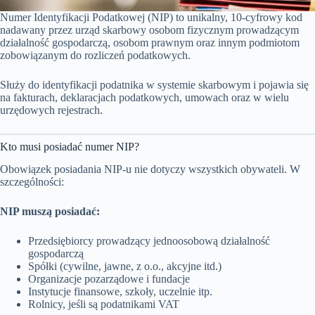
Numer Identyfikacji Podatkowej (NIP) to unikalny, 10-cyfrowy kod
nadawany przez urząd skarbowy osobom fizycznym prowadzącym
działalność gospodarczą, osobom prawnym oraz innym podmiotom
zobowiązanym do rozliczeń podatkowych.
Służy do identyfikacji podatnika w systemie skarbowym i pojawia się
na fakturach, deklaracjach podatkowych, umowach oraz w wielu
urzędowych rejestrach.
Kto musi posiadać numer NIP?
Obowiązek posiadania NIP-u nie dotyczy wszystkich obywateli. W
szczególności:
NIP muszą posiadać:
Przedsiębiorcy prowadzący jednoosobową działalność
gospodarczą
Spółki (cywilne, jawne, z o.o., akcyjne itd.)
Organizacje pozarządowe i fundacje
Instytucje finansowe, szkoły, uczelnie itp.
Rolnicy, jeśli są podatnikami VAT