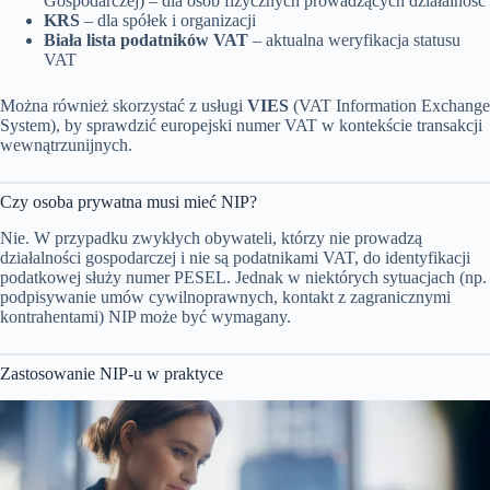
Gospodarczej) – dla osób fizycznych prowadzących działalność
KRS
– dla spółek i organizacji
Biała lista podatników VAT
– aktualna weryfikacja statusu
VAT
Można również skorzystać z usługi
VIES
(VAT Information Exchange
System), by sprawdzić europejski numer VAT w kontekście transakcji
wewnątrzunijnych.
Czy osoba prywatna musi mieć NIP?
Nie. W przypadku zwykłych obywateli, którzy nie prowadzą
działalności gospodarczej i nie są podatnikami VAT, do identyfikacji
podatkowej służy numer PESEL. Jednak w niektórych sytuacjach (np.
podpisywanie umów cywilnoprawnych, kontakt z zagranicznymi
kontrahentami) NIP może być wymagany.
Zastosowanie NIP-u w praktyce