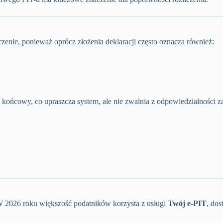
zenie, ponieważ oprócz złożenia deklaracji często oznacza również:
końcowy, co upraszcza system, ale nie zwalnia z odpowiedzialności 
 W 2026 roku większość podatników korzysta z usługi
Twój e-PIT
, do