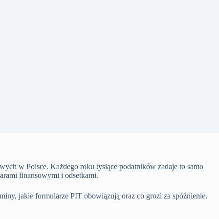
sowych w Polsce. Każdego roku tysiące podatników zadaje to samo
arami finansowymi i odsetkami.
miny, jakie formularze PIT obowiązują oraz co grozi za spóźnienie.