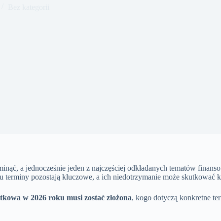
Bez kategorii
minąć, a jednocześnie jeden z najczęściej odkładanych tematów finan
 terminy pozostają kluczowe, a ich niedotrzymanie może skutkować k
atkowa w 2026 roku musi zostać złożona
, kogo dotyczą konkretne ter