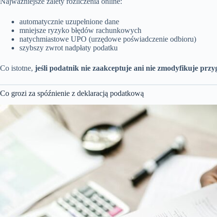
Najważniejsze zalety rozliczenia online:
automatycznie uzupełnione dane
mniejsze ryzyko błędów rachunkowych
natychmiastowe UPO (urzędowe poświadczenie odbioru)
szybszy zwrot nadpłaty podatku
Co istotne,
jeśli podatnik nie zaakceptuje ani nie zmodyfikuje pr
Co grozi za spóźnienie z deklaracją podatkową