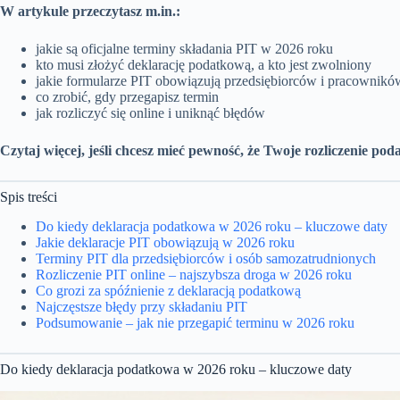
W artykule przeczytasz m.in.:
jakie są oficjalne terminy składania PIT w 2026 roku
kto musi złożyć deklarację podatkową, a kto jest zwolniony
jakie formularze PIT obowiązują przedsiębiorców i pracownikó
co zrobić, gdy przegapisz termin
jak rozliczyć się online i uniknąć błędów
Czytaj więcej, jeśli chcesz mieć pewność, że Twoje rozliczenie pod
Spis treści
Do kiedy deklaracja podatkowa w 2026 roku – kluczowe daty
Jakie deklaracje PIT obowiązują w 2026 roku
Terminy PIT dla przedsiębiorców i osób samozatrudnionych
Rozliczenie PIT online – najszybsza droga w 2026 roku
Co grozi za spóźnienie z deklaracją podatkową
Najczęstsze błędy przy składaniu PIT
Podsumowanie – jak nie przegapić terminu w 2026 roku
Do kiedy deklaracja podatkowa w 2026 roku – kluczowe daty