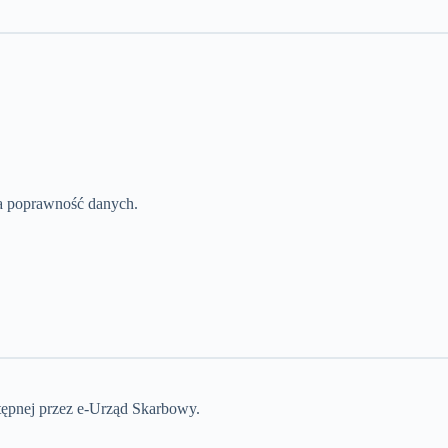
za poprawność danych.
stępnej przez e-Urząd Skarbowy.