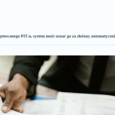
zygotowanego PIT-u, system może uznać go za złożony automatyczni