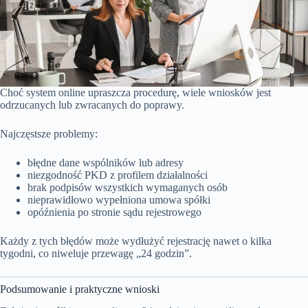
Choć system online upraszcza procedurę, wiele wniosków jest
odrzucanych lub zwracanych do poprawy.
Najczęstsze problemy:
błędne dane wspólników lub adresy
niezgodność PKD z profilem działalności
brak podpisów wszystkich wymaganych osób
nieprawidłowo wypełniona umowa spółki
opóźnienia po stronie sądu rejestrowego
Każdy z tych błędów może wydłużyć rejestrację nawet o kilka
tygodni, co niweluje przewagę „24 godzin”.
Podsumowanie i praktyczne wnioski