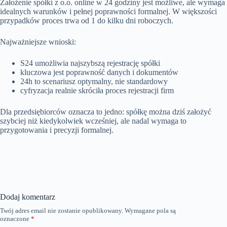
Założenie spółki z o.o. online w 24 godziny jest możliwe, ale wymaga
idealnych warunków i pełnej poprawności formalnej. W większości
przypadków proces trwa od 1 do kilku dni roboczych.
Najważniejsze wnioski:
S24 umożliwia najszybszą rejestrację spółki
kluczowa jest poprawność danych i dokumentów
24h to scenariusz optymalny, nie standardowy
cyfryzacja realnie skróciła proces rejestracji firm
Dla przedsiębiorców oznacza to jedno: spółkę można dziś założyć
szybciej niż kiedykolwiek wcześniej, ale nadal wymaga to
przygotowania i precyzji formalnej.
Dodaj komentarz
Twój adres email nie zostanie opublikowany.
Wymagane pola są
oznaczone
*