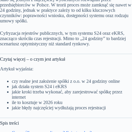
przedsiębiorców w Polsce. W teorii proces może zamknąć się nawet w
24 godziny, jednak w praktyce zależy to od kilku kluczowych
czynników: poprawności wniosku, dostępności systemu oraz rodzaju
umowy spółki.
Cyfryzacja rejestrów publicznych, w tym systemu S24 oraz eKRS,
znacząco skróciła czas rejestracji. Mimo to „24 godziny” to bardziej
scenariusz optymistyczny niż standard rynkowy.
Czytaj więcej – o czym jest artykuł
Artykuł wyjaśnia:
czy realne jest założenie spółki z o.o. w 24 godziny online
jak działa system S24 i eKRS
jakie kroki trzeba wykonać, aby zarejestrować spółkę przez
internet
ile to kosztuje w 2026 roku
jakie błędy najczęściej wydłużają proces rejestracji
Spis treści