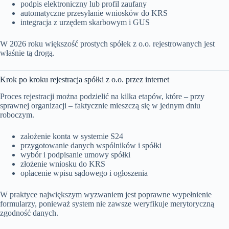
podpis elektroniczny lub profil zaufany
automatyczne przesyłanie wniosków do KRS
integracja z urzędem skarbowym i GUS
W 2026 roku większość prostych spółek z o.o. rejestrowanych jest
właśnie tą drogą.
Krok po kroku rejestracja spółki z o.o. przez internet
Proces rejestracji można podzielić na kilka etapów, które – przy
sprawnej organizacji – faktycznie mieszczą się w jednym dniu
roboczym.
założenie konta w systemie S24
przygotowanie danych wspólników i spółki
wybór i podpisanie umowy spółki
złożenie wniosku do KRS
opłacenie wpisu sądowego i ogłoszenia
W praktyce największym wyzwaniem jest poprawne wypełnienie
formularzy, ponieważ system nie zawsze weryfikuje merytoryczną
zgodność danych.