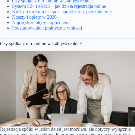
Czy spółka z o.o. online w 24h jest realna?
System S24 i eKRS – jak działa rejestracja online
Krok po kroku rejestracja spółki z o.o. przez internet
Koszty i opłaty w 2026
Najczęstsze błędy i opóźnienia
Podsumowanie i praktyczne wnioski
Czy spółka z o.o. online w 24h jest realna?
Rejestracja spółki w jeden dzień jest możliwa, ale dotyczy wyłącznie
uproszczonych przypadków. Kluczowe znaczenie ma tu system S24,